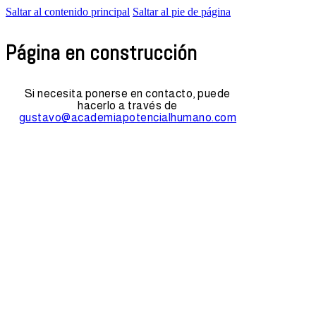
Saltar al contenido principal
Saltar al pie de página
Página en construcción
Si necesita ponerse en contacto, puede
hacerlo a través de
gustavo@academiapotencialhumano.com